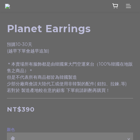
Planet Earrings
預購10-30天
(越早下單會越早追加)
＊本賣場所有服飾都是由韓國東大門空運來台（100%韓國在地販
售之商品）＊
但是不代表所有商品都皆為韓國製造
少部分廠商會請大陸代工或使用非韓製的配件( 鈕扣、拉鍊..等)
若對於 製造產地較在意的顧客 下單前請斟酌再購買！
NT$390
顏色