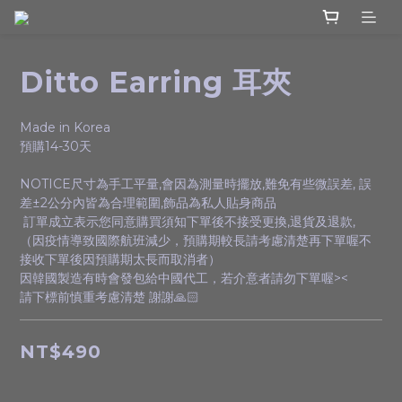
Ditto Earring 耳夾
Made in Korea
預購14-30天
NOTICE尺寸為手工平量,會因為測量時擺放,難免有些微誤差, 誤
差±2公分內皆為合理範圍,飾品為私人貼身商品
 訂單成立表示您同意購買須知下單後不接受更換,退貨及退款,
（因疫情導致國際航班減少，預購期較長請考慮清楚再下單喔不
接收下單後因預購期太長而取消者）
因韓國製造有時會發包給中國代工，若介意者請勿下單喔><
請下標前慎重考慮清楚 謝謝🙏🏻
NT$490