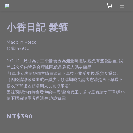
小香日記 髮箍
Made in Korea
預購14-30天
NOTICE尺寸為手工平量,會因為測量時擺放,難免有些微誤差, 誤
差±2公分內皆為合理範圍,飾品為私人貼身商品
 訂單成立表示您同意購買須知下單後不接受更換,退貨及退款,
（因疫情導致國際航班減少，預購期較長請考慮清楚再下單喔不
接收下單後因預購期太長而取消者）
因韓國製造有時會發包給中國/越南代工，若介意者請勿下單喔><
請下標前慎重考慮清楚 謝謝🙏🏻
NT$390