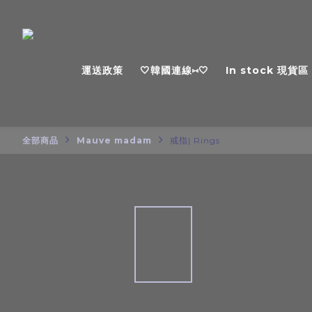
運送政策
🤍韓國連線⑅🤍
In stock 現貨區
全部商品
Mauve madam
戒指| Rings