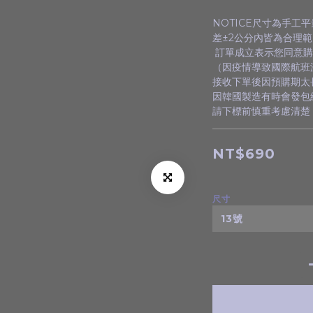
NOTICE尺寸為手工平
差±2公分內皆為合理範
 訂單成立表示您同意購
（因疫情導致國際航班
接收下單後因預購期太
因韓國製造有時會發包
請下標前慎重考慮清楚 謝
NT$690
尺寸